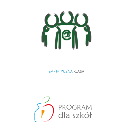
EMP@TYCZNA
KLASA