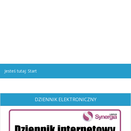
Jesteś tutaj:
Start
DZIENNIK ELEKTRONICZNY