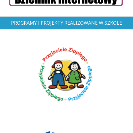
PROGRAMY I PROJEKTY REALIZOWANE W SZKOLE