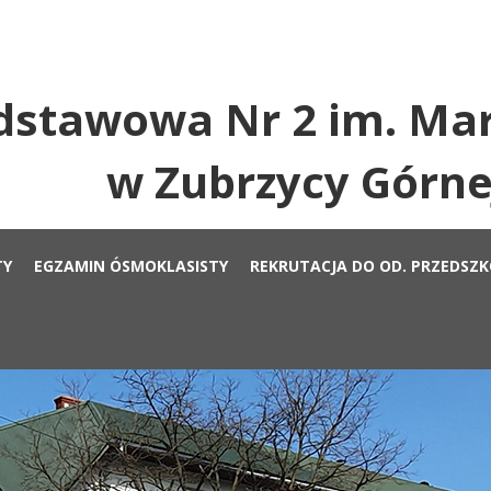
dstawowa Nr 2 im. Mar
w Zubrzycy Górne
TY
EGZAMIN ÓSMOKLASISTY
REKRUTACJA DO OD. PRZEDSZ