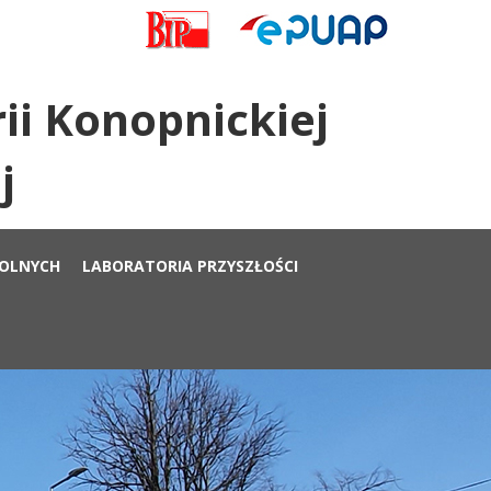
ii Konopnickiej
j
KOLNYCH
LABORATORIA PRZYSZŁOŚCI