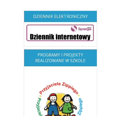
DZIENNIK ELEKTRONICZNY
PROGRAMY I PROJEKTY
REALIZOWANE W SZKOLE