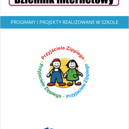
PROGRAMY I PROJEKTY REALIZOWANE W SZKOLE