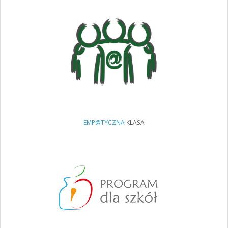
EMP@TYCZNA
KLASA