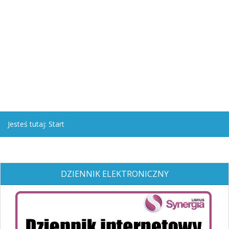
Jesteś tutaj:
Start
DZIENNIK ELEKTRONICZNY