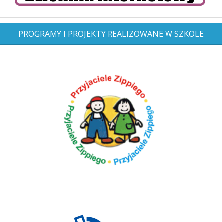
PROGRAMY I PROJEKTY REALIZOWANE W SZKOLE