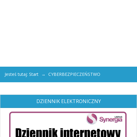
Jesteś tutaj:
Start
CYBERBEZPIECZEŃSTWO
DZIENNIK ELEKTRONICZNY