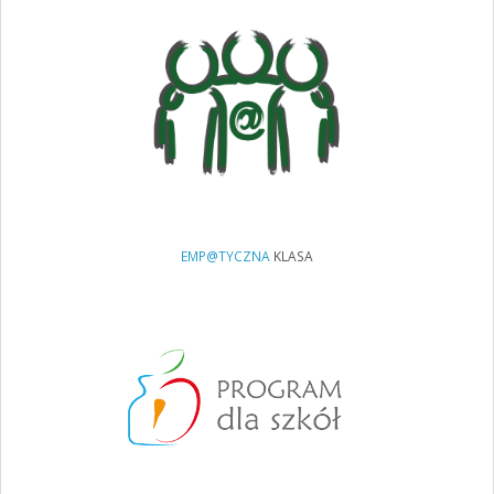
EMP@TYCZNA
KLASA